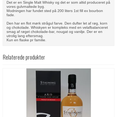
Det er en Single Malt Whisky og det er som altid produceret på
vores gulvmaltede byg.
Modningen har fundet sted på 200 liters 1st fill ex bourbon
fade.
Den har en flot mørk strågul farve. Den dufter let af røg, korn
og chokolade. Whiskyen er kompleks med en velafbalanceret
smag af røget chokolade-bar, nougat og vanilje. Der er en
utrolig lang eftersmag.
Kun en flaske pr familie.
Relaterede produkter