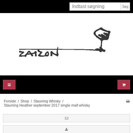
Søg
Forside
/
Shop
/
Stauning Whisky
/
Stauning Heather september 2017 single malt whisky