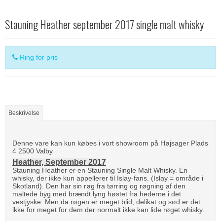
Stauning Heather september 2017 single malt whisky
Ring for pris
Beskrivelse
Denne vare kan kun købes i vort showroom på Højsager Plads
4 2500 Valby
Heather, September 2017
Stauning Heather er en Stauning Single Malt Whisky. En
whisky, der ikke kun appellerer til Islay-fans. (Islay = område i
Skotland). Den har sin røg fra tørring og røgning af den
maltede byg med brændt lyng høstet fra hederne i det
vestjyske. Men da røgen er meget blid, delikat og sød er det
ikke for meget for dem der normalt ikke kan lide røget whisky.