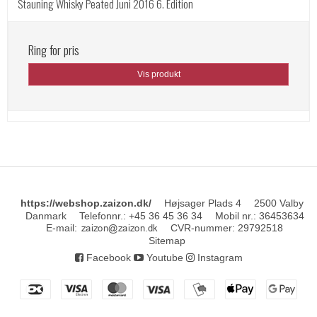
Stauning Whisky Peated Juni 2016 6. Edition
Ring for pris
Vis produkt
https://webshop.zaizon.dk/
Højsager Plads 4
2500 Valby
Danmark
Telefonnr.
:
+45 36 45 36 34
Mobil nr.
:
36453634
E-mail
:
CVR-nummer
:
29792518
Sitemap
Facebook
Youtube
Instagram