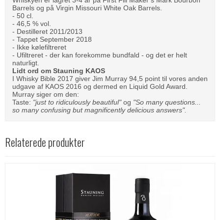
Barrels og på Virgin Missouri White Oak Barrels.
- 50 cl.
- 46,5 % vol.
- Destilleret 2011/2013
- Tappet September 2018
- Ikke kølefiltreret
- Ufiltreret - der kan forekomme bundfald - og det er helt
naturligt.
Lidt ord om Stauning KAOS
I Whisky Bible 2017 giver Jim Murray 94,5 point til vores anden
udgave af KAOS 2016 og dermed en Liquid Gold Award.
Murray siger om den:
Taste:
"just to ridiculously beautiful"
og
"So many questions...
so many confusing but magnificently delicious answers".
Relaterede produkter