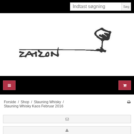
Søg
Forside
/
Shop
/
Stauning Whisky
/
Stauning Whisky Kaos Februar 2016