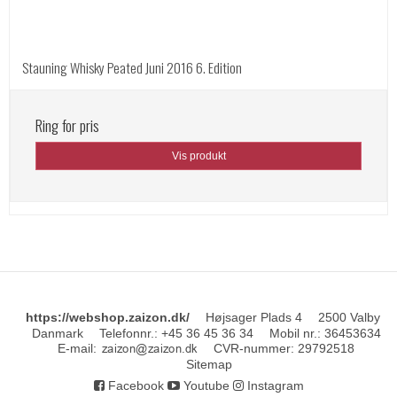
Stauning Whisky Peated Juni 2016 6. Edition
Ring for pris
Vis produkt
https://webshop.zaizon.dk/
Højsager Plads 4
2500 Valby
Danmark
Telefonnr.
:
+45 36 45 36 34
Mobil nr.
:
36453634
E-mail
:
CVR-nummer
:
29792518
Sitemap
Facebook
Youtube
Instagram